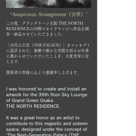
”Auspicious Arrangement（吉祥）"
この度、グラングリーン大阪 THE NORTH
RESIDENCEの39階スカイラウンジへ作品を制
作・納品させていただきました。
「次代の王宮（THE PALACE）」をコンセプト
に設計された、豪奢で厳かな空間を彩るお仕事
に携わらせていただいたことを、大変光栄に存
じます。
関係者の皆様に心より感謝申し上げます。
I was honored to create and install an
artwork for the 39th floor Sky Lounge
of Grand Green Osaka
THE NORTH RESIDENCE.
It was a great honor as an artist to
contribute to this majestic and solemn
space, designed under the concept of
“The Next-Generation Palace (THE